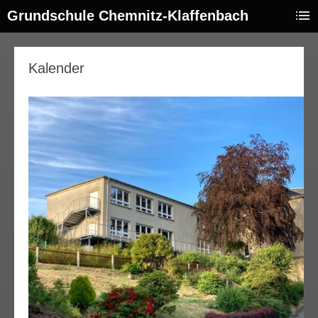
Grundschule Chemnitz-Klaffenbach
Kalender
00:00
01:00
02:00
03:00
04:00