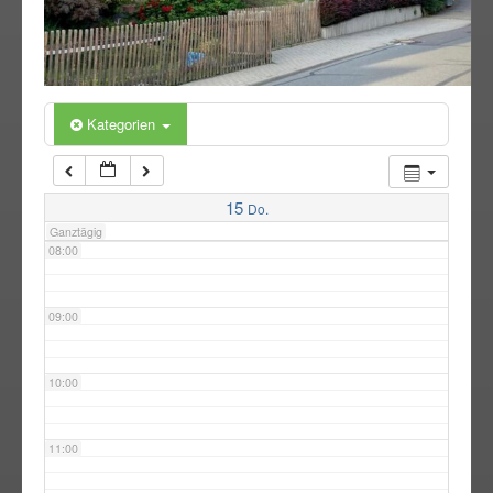
05:00
06:00
Kategorien
07:00
15
Do.
Ganztägig
08:00
09:00
10:00
11:00