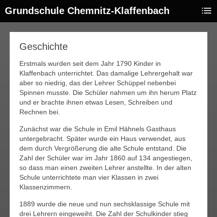
Grundschule Chemnitz-Klaffenbach
Geschichte
Erstmals wurden seit dem Jahr 1790 Kinder in
Klaffenbach unterrichtet. Das damalige Lehrergehalt war
aber so niedrig, das der Lehrer Schüppel nebenbei
Spinnen musste. Die Schüler nahmen um ihn herum Platz
und er brachte ihnen etwas Lesen, Schreiben und
Rechnen bei.
Zunächst war die Schule in Emil Hähnels Gasthaus
untergebracht. Später wurde ein Haus verwendet, aus
dem durch Vergrößerung die alte Schule entstand. Die
Zahl der Schüler war im Jahr 1860 auf 134 angestiegen,
so dass man einen zweiten Lehrer anstellte. In der alten
Schule unterrichtete man vier Klassen in zwei
Klassenzimmern.
1889 wurde die neue und nun sechsklassige Schule mit
drei Lehrern eingeweiht. Die Zahl der Schulkinder stieg