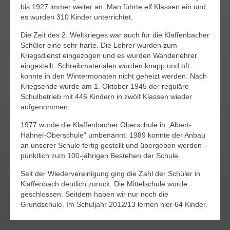
bis 1927 immer weiter an. Man führte elf Klassen ein und
es wurden 310 Kinder unterrichtet.
Die Zeit des 2. Weltkrieges war auch für die Klaffenbacher
Schüler eine sehr harte. Die Lehrer wurden zum
Kriegsdienst eingezogen und es wurden Wanderlehrer
eingestellt. Schreibmaterialen wurden knapp und oft
konnte in den Wintermonaten nicht geheizt werden. Nach
Kriegsende wurde am 1. Oktober 1945 der reguläre
Schulbetrieb mit 446 Kindern in zwölf Klassen wieder
aufgenommen.
1977 wurde die Klaffenbacher Oberschule in „Albert-
Hähnel-Oberschule“ umbenannt. 1989 konnte der Anbau
an unserer Schule fertig gestellt und übergeben werden –
pünktlich zum 100-jährigen Bestehen der Schule.
Seit der Wiedervereinigung ging die Zahl der Schüler in
Klaffenbach deutlich zurück. Die Mittelschule wurde
geschlossen. Seitdem haben wir nur noch die
Grundschule. Im Schuljahr 2012/13 lernen hier 64 Kinder.