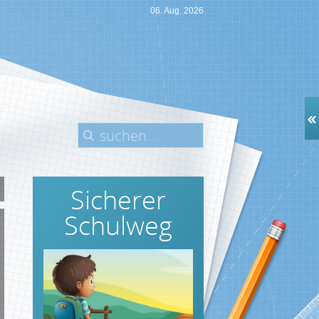
06. Aug. 2026
Sicherer
Schulweg