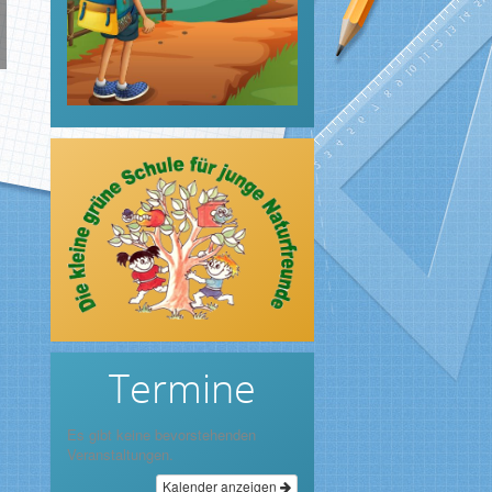
Termine
Es gibt keine bevorstehenden
Veranstaltungen.
Kalender anzeigen