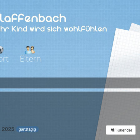
ort
Eltern
r 2025
ganztägig
Kalender