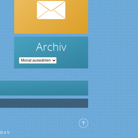
Archiv
Archiv
z e.V.