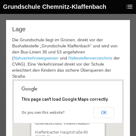
Grundschule Chemnitz-Klaffenbach
Lage
Die Grundschule liegt im Grünen, direkt vor der
Bushaltestelle „Grundschule Klaffenbach“ und wird von
den Bus-Linien 36 und 53 angefahren
(
Nahverkehrswegweiser
und
Haltestellenverzeichnis
der
CVAG). Eine Verkehrsinsel direkt vor der Schule
erleichtert den Kindern das sichere Überqueren der
Straße.
This page can't load Google Maps correctly.
OK
Do you own this website?
Grundschule Klaffenbach
Klaffenbacher Hauptstraße 85