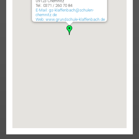
09123 Chemnitz
Tel.: 0371 / 260 70 84
E-Mail: gs-klaffenbach@schulen-
chemnitz.de
Web: www.grundschule-klaffenbach.de