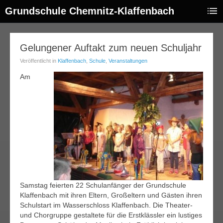
Grundschule Chemnitz-Klaffenbach
31
Gelungener Auftakt zum neuen Schuljahr
ug.
Veröffentlicht in
Klaffenbach
,
Schule
,
Veranstaltungen
014
Am
Samstag feierten 22 Schulanfänger der Grundschule
Klaffenbach mit ihren Eltern, Großeltern und Gästen ihren
Schulstart im Wasserschloss Klaffenbach. Die Theater-
und Chorgruppe gestaltete für die Erstklässler ein lustiges