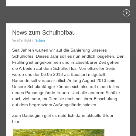
lesen
15
News zum Schulhofbau
pr.
Veröffentlicht in
Schule
013
Seit Jahren warten wir auf die Sanierung unseres
Schulhofes. Dieses Jahr soll es nun endlich losgehen. Der
Frühling ist angekommen und in absehbarer Zeit gehen
die Arbeiten auf dem Schulhof los. Von offizieller Seite
wurde uns der 06.05.2013 als Baustart mitgeteilt.
Bauende soll voraussichtlich Anfang August 2013 sein.
Unsere Schulanfänger können sich also auf einen tolles
neues Pausengelände freuen. Und alle anderen Schüler
noch viel mehr, mußten sie doch seit ihrer Einschulung
auf dem begrenztem Außengelände spielen.
Zum Baubeginn gibt es natürlich dann aktuelle Bilder
hier.