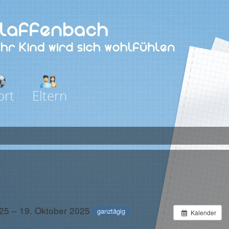
ort
Eltern
025 – 19. Oktober 2025
ganztägig
Kalender