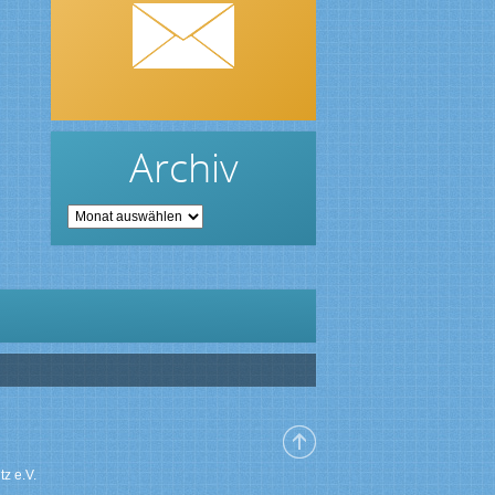
Archiv
Archiv
z e.V.