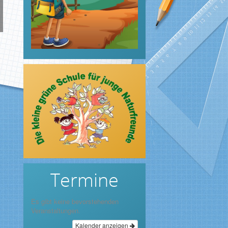
Termine
Es gibt keine bevorstehenden
Veranstaltungen.
Kalender anzeigen