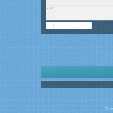
23:00
20. MAI 2026
Copyr