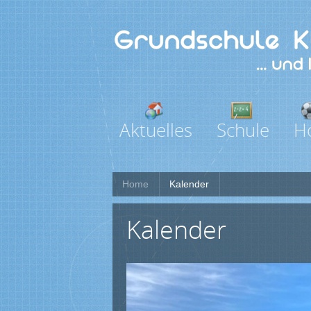
Aktuelles
Schule
H
Home
Kalender
Kalender
00:00