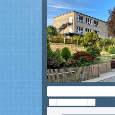
01:00
02:00
03:00
04:00
05:00
06:00
Kategorien
20. MAI 2026
07:00