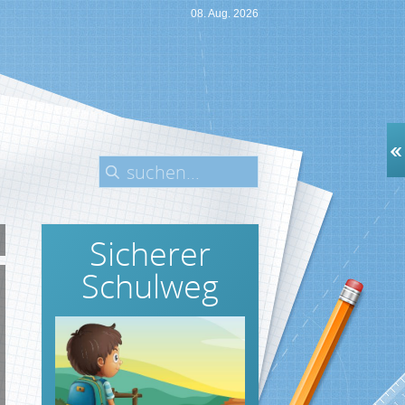
08. Aug. 2026
Sicherer
Schulweg