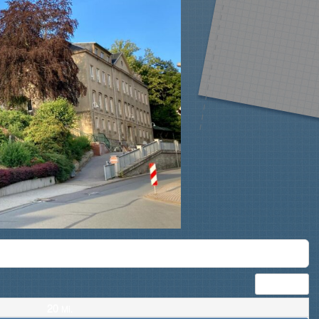
Tag
20
Mi.