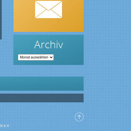
Archiv
Archiv
z e.V.