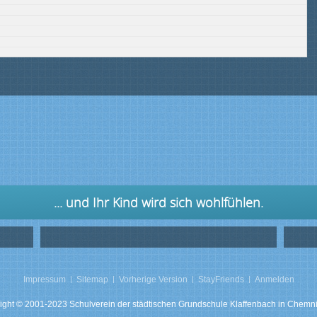
... und Ihr Kind wird sich wohlfühlen.
Impressum
Sitemap
Vorherige Version
StayFriends
Anmelden
ight © 2001-2023 Schulverein der städtischen Grundschule Klaffenbach in Chemnit