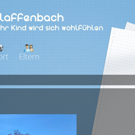
ort
Eltern