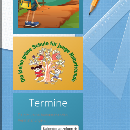
Termine
Es gibt keine bevorstehenden
Veranstaltungen.
Kalender anzeigen