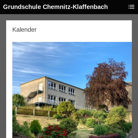
Grundschule Chemnitz-Klaffenbach
Kalender
00:00
01:00
02:00
03:00
04:00