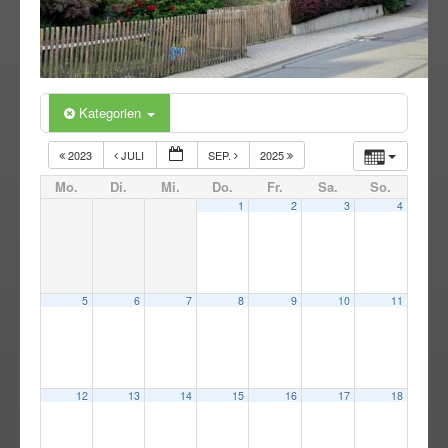
Kategorien
2023
JULI
SEP.
2025
Mo.
Di.
Mi.
Do.
Fr.
Sa.
So.
1
2
3
4
5
6
7
8
9
10
11
12
13
14
15
16
17
18