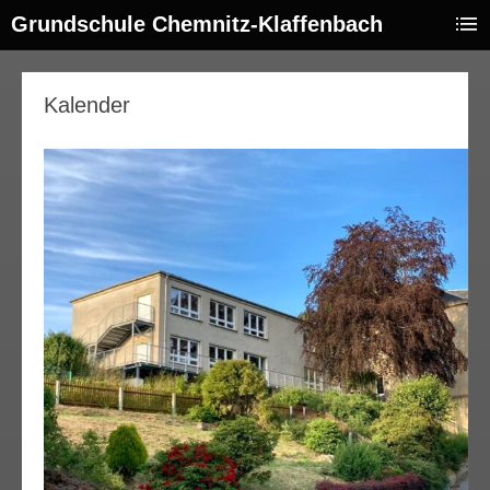
Grundschule Chemnitz-Klaffenbach
Kalender
00:00
01:00
02:00
03:00
04:00