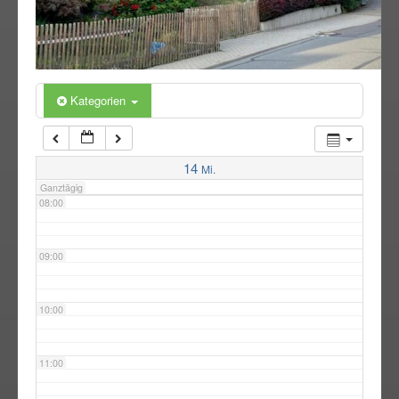
05:00
06:00
Kategorien
07:00
14
Mi.
Ganztägig
08:00
09:00
10:00
11:00